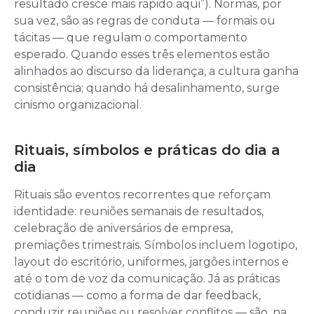
resultado cresce mais rápido aqui”). Normas, por
sua vez, são as regras de conduta — formais ou
tácitas — que regulam o comportamento
esperado. Quando esses três elementos estão
alinhados ao discurso da liderança, a cultura ganha
consistência; quando há desalinhamento, surge
cinismo organizacional.
Rituais, símbolos e práticas do dia a
dia
Rituais são eventos recorrentes que reforçam
identidade: reuniões semanais de resultados,
celebração de aniversários de empresa,
premiações trimestrais. Símbolos incluem logotipo,
layout do escritório, uniformes, jargões internos e
até o tom de voz da comunicação. Já as práticas
cotidianas — como a forma de dar feedback,
conduzir reuniões ou resolver conflitos — são, na