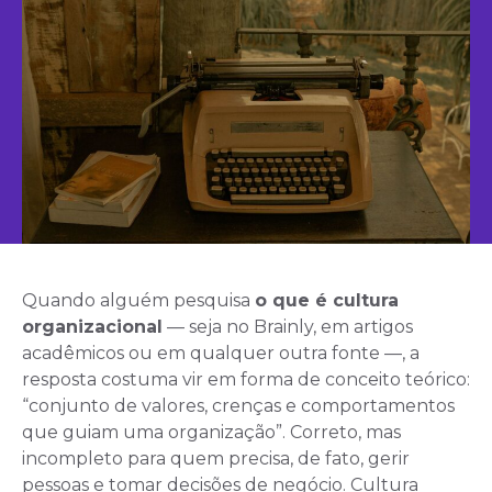
Quando alguém pesquisa
o que é cultura
organizacional
— seja no Brainly, em artigos
acadêmicos ou em qualquer outra fonte —, a
resposta costuma vir em forma de conceito teórico:
“conjunto de valores, crenças e comportamentos
que guiam uma organização”. Correto, mas
incompleto para quem precisa, de fato, gerir
pessoas e tomar decisões de negócio. Cultura