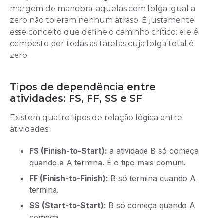
margem de manobra; aquelas com folga igual a
zero não toleram nenhum atraso. É justamente
esse conceito que define o caminho crítico: ele é
composto por todas as tarefas cuja folga total é
zero.
Tipos de dependência entre
atividades: FS, FF, SS e SF
Existem quatro tipos de relação lógica entre
atividades:
FS (Finish-to-Start):
a atividade B só começa
quando a A termina. É o tipo mais comum.
FF (Finish-to-Finish):
B só termina quando A
termina.
SS (Start-to-Start):
B só começa quando A
começa.