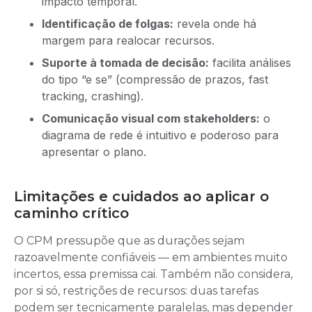
impacto temporal.
Identificação de folgas:
revela onde há
margem para realocar recursos.
Suporte à tomada de decisão:
facilita análises
do tipo “e se” (compressão de prazos, fast
tracking, crashing).
Comunicação visual com stakeholders:
o
diagrama de rede é intuitivo e poderoso para
apresentar o plano.
Limitações e cuidados ao aplicar o
caminho crítico
O CPM pressupõe que as durações sejam
razoavelmente confiáveis — em ambientes muito
incertos, essa premissa cai. Também não considera,
por si só, restrições de recursos: duas tarefas
podem ser tecnicamente paralelas, mas depender