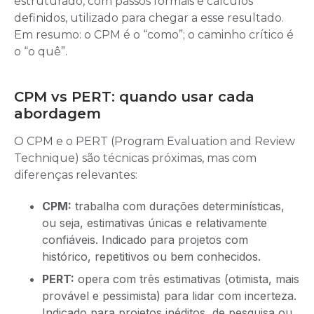
estruturado, com passos formais e cálculos
definidos, utilizado para chegar a esse resultado.
Em resumo: o CPM é o “como”; o caminho crítico é
o “o quê”.
CPM vs PERT: quando usar cada
abordagem
O CPM e o PERT (Program Evaluation and Review
Technique) são técnicas próximas, mas com
diferenças relevantes:
CPM:
trabalha com durações determinísticas,
ou seja, estimativas únicas e relativamente
confiáveis. Indicado para projetos com
histórico, repetitivos ou bem conhecidos.
PERT:
opera com três estimativas (otimista, mais
provável e pessimista) para lidar com incerteza.
Indicado para projetos inéditos, de pesquisa ou