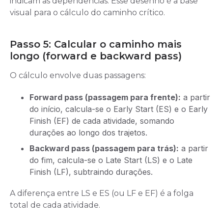
indicam as dependências. Esse desenho é a base
visual para o cálculo do caminho crítico.
Passo 5: Calcular o caminho mais
longo (forward e backward pass)
O cálculo envolve duas passagens:
Forward pass (passagem para frente):
a partir
do início, calcula-se o Early Start (ES) e o Early
Finish (EF) de cada atividade, somando
durações ao longo dos trajetos.
Backward pass (passagem para trás):
a partir
do fim, calcula-se o Late Start (LS) e o Late
Finish (LF), subtraindo durações.
A diferença entre LS e ES (ou LF e EF) é a folga
total de cada atividade.