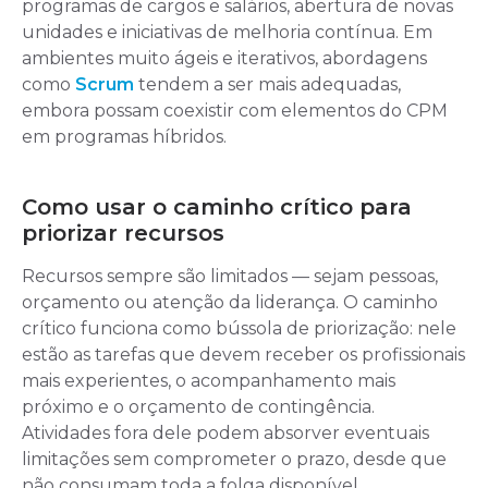
programas de cargos e salários, abertura de novas
unidades e iniciativas de melhoria contínua. Em
ambientes muito ágeis e iterativos, abordagens
como
Scrum
tendem a ser mais adequadas,
embora possam coexistir com elementos do CPM
em programas híbridos.
Como usar o caminho crítico para
priorizar recursos
Recursos sempre são limitados — sejam pessoas,
orçamento ou atenção da liderança. O caminho
crítico funciona como bússola de priorização: nele
estão as tarefas que devem receber os profissionais
mais experientes, o acompanhamento mais
próximo e o orçamento de contingência.
Atividades fora dele podem absorver eventuais
limitações sem comprometer o prazo, desde que
não consumam toda a folga disponível.