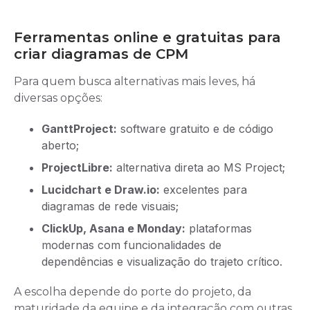
Ferramentas online e gratuitas para
criar diagramas de CPM
Para quem busca alternativas mais leves, há
diversas opções:
GanttProject:
software gratuito e de código
aberto;
ProjectLibre:
alternativa direta ao MS Project;
Lucidchart e Draw.io:
excelentes para
diagramas de rede visuais;
ClickUp, Asana e Monday:
plataformas
modernas com funcionalidades de
dependências e visualização do trajeto crítico.
A escolha depende do porte do projeto, da
maturidade da equipe e da integração com outras