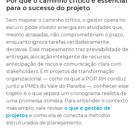
Por que o caminho crítico é essencial
para o sucesso do projeto
Sem mapear o caminho crítico, o gestor opera no
escuro: pode investir energia em atividades que,
mesmo atrasadas, não comprometeriam o prazo,
enquanto ignora tarefas verdadeiramente
decisivas. Esse mapeamento traz previsibilidade de
entregas, alocação inteligente de recursos,
antecipação de riscos e comunicação clara com
stakeholders. Em projetos de transformação
organizacional — como os que a POP RH conduz
junto a PMEs do Vale do Paraíba —, conhecer esse
trajeto é o que separa um cronograma realista de
uma promessa otimista. Para entender o contexto
mais amplo, vale revisar
o que é gestão de
projetos
e como ela se conecta a métodos
estruturados de planejamento.