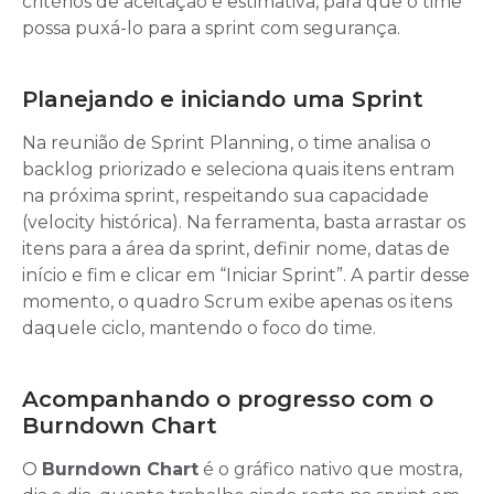
critérios de aceitação e estimativa, para que o time
possa puxá-lo para a sprint com segurança.
Planejando e iniciando uma Sprint
Na reunião de Sprint Planning, o time analisa o
backlog priorizado e seleciona quais itens entram
na próxima sprint, respeitando sua capacidade
(velocity histórica). Na ferramenta, basta arrastar os
itens para a área da sprint, definir nome, datas de
início e fim e clicar em “Iniciar Sprint”. A partir desse
momento, o quadro Scrum exibe apenas os itens
daquele ciclo, mantendo o foco do time.
Acompanhando o progresso com o
Burndown Chart
O
Burndown Chart
é o gráfico nativo que mostra,