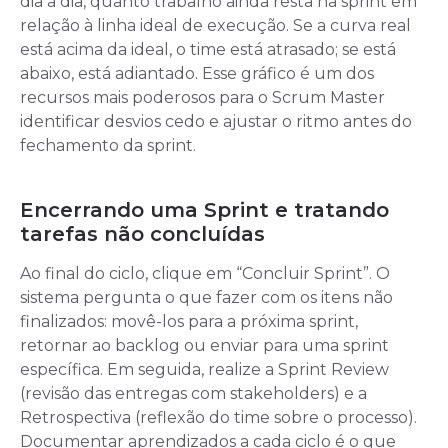
dia a dia, quanto trabalho ainda resta na sprint em
relação à linha ideal de execução. Se a curva real
está acima da ideal, o time está atrasado; se está
abaixo, está adiantado. Esse gráfico é um dos
recursos mais poderosos para o Scrum Master
identificar desvios cedo e ajustar o ritmo antes do
fechamento da sprint.
Encerrando uma Sprint e tratando
tarefas não concluídas
Ao final do ciclo, clique em “Concluir Sprint”. O
sistema pergunta o que fazer com os itens não
finalizados: movê-los para a próxima sprint,
retornar ao backlog ou enviar para uma sprint
específica. Em seguida, realize a Sprint Review
(revisão das entregas com stakeholders) e a
Retrospectiva (reflexão do time sobre o processo).
Documentar aprendizados a cada ciclo é o que