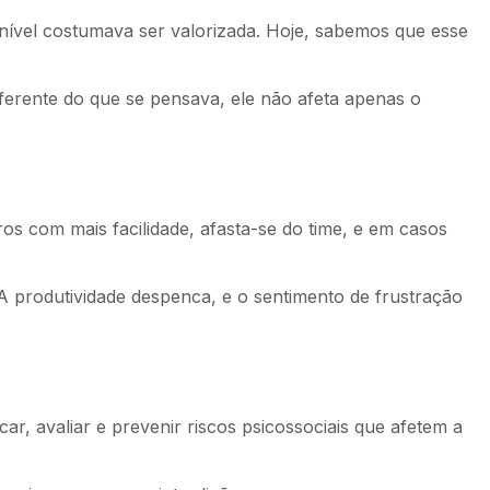
onível costumava ser valorizada. Hoje, sabemos que esse
ferente do que se pensava, ele não afeta apenas o
s com mais facilidade, afasta-se do time, e em casos
A produtividade despenca, e o sentimento de frustração
ar, avaliar e prevenir riscos psicossociais que afetem a