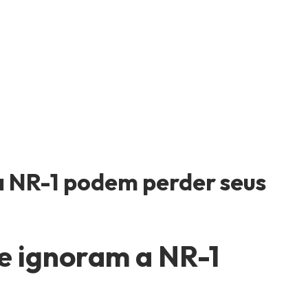
a NR-1 podem perder seus
e ignoram a NR-1