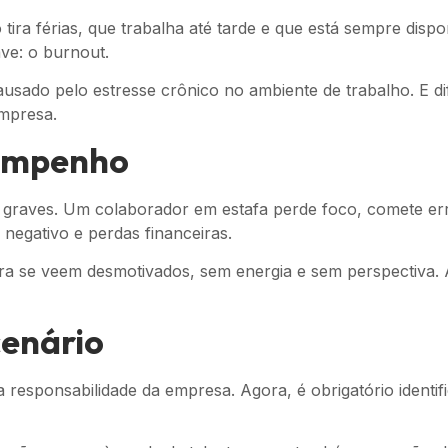
ira férias, que trabalha até tarde e que está sempre disp
ve: o burnout.
usado pelo estresse crônico no ambiente de trabalho. E di
empresa.
sempenho
graves. Um colaborador em estafa perde foco, comete erro
 negativo e perdas financeiras.
ra se veem desmotivados, sem energia e sem perspectiva. 
cenário
esponsabilidade da empresa. Agora, é obrigatório identific