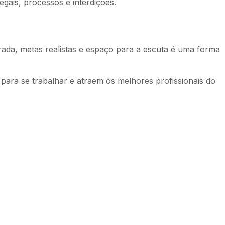
gais, processos e interdições.
rada, metas realistas e espaço para a escuta é uma forma
ara se trabalhar e atraem os melhores profissionais do