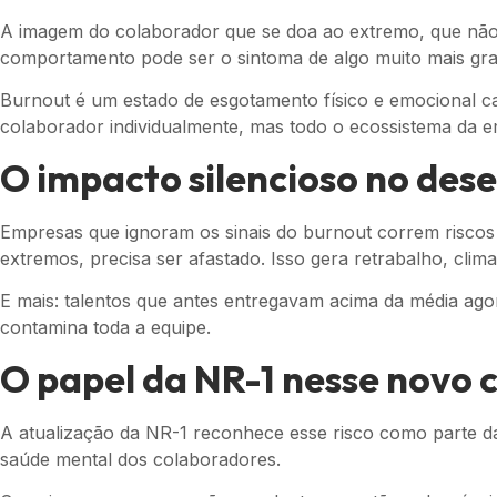
A imagem do colaborador que se doa ao extremo, que não t
comportamento pode ser o sintoma de algo muito mais gra
Burnout é um estado de esgotamento físico e emocional ca
colaborador individualmente, mas todo o ecossistema da 
O impacto silencioso no de
Empresas que ignoram os sinais do burnout correm riscos 
extremos, precisa ser afastado. Isso gera retrabalho, clima
E mais: talentos que antes entregavam acima da média ago
contamina toda a equipe.
O papel da NR-1 nesse novo 
A atualização da NR-1 reconhece esse risco como parte da r
saúde mental dos colaboradores.