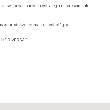
ra se tornar parte da estratégia de crescimento.
ais produtivo, humano e estratégico.
LHOR VERSÃO