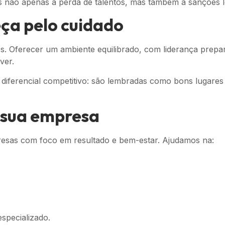
 não apenas à perda de talentos, mas também a sanções le
ça pelo cuidado
os. Oferecer um ambiente equilibrado, com liderança prepa
ver.
ferencial competitivo: são lembradas como bons lugares p
 sua empresa
esas com foco em resultado e bem-estar. Ajudamos na:
specializado.