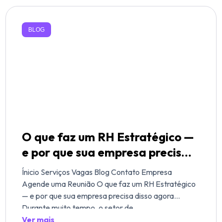
BLOG
O que faz um RH Estratégico —
e por que sua empresa precisa
disso agora
Ínicio Serviços Vagas Blog Contato Empresa
Agende uma Reunião O que faz um RH Estratégico
— e por que sua empresa precisa disso agora
Durante muito tempo, o setor de
Ver mais